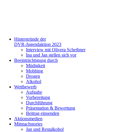
Hintergründe der
DVR-Jugendaktion 2023
Interview mit Olivera Scheibner
Ina und Jan stellen sich vor
Beeinträchtigung durch
Müdigkeit
Mobbing
Drogen
Alkohol
Wettbewerb
Aufgabe
Vorbereitung
Durchführung
Präsentation & Bewertung
Beitrag einsenden
Aktionsmedien
Mitmachstories
Jan und Restalkohol