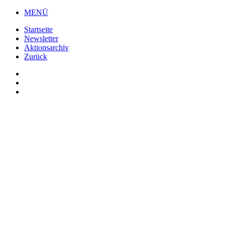
Zum
MENÜ
Inhalt
Startseite
wechseln
Newsletter
Aktionsarchiv
Zurück